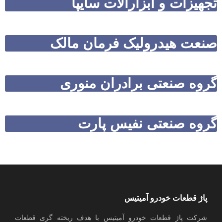
تجهیزات و ابزارآلات سایپا
صنعت هیدرولیک فرمان مالک
گروه صنعتی برادران منوری
گروه صنعتی نفیس پارت
پاژ قطعات خودرو آمیتیس
شرکت پاژ قطعات خودرو آمیتیس با هدف ریخته گری قطعات