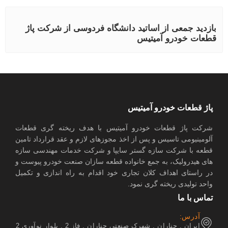
بازدید جمعی از اساتید دانشگاه فردوسی از شرکت پاژ
قطعات خودرو آمیتیس
پاژ قطعات خودرو آمیتیس
شرکت پاژ قطعات خودرو آمیتیس با هدف ریخته گری قطعات
آلومینیومی تاسیس و پس از اخذ مجوزهای لازم و عقد قرارداد تامین
قطعه با شرکت سازه گستر سایپا و شرکت خدمات مهندسی سازه
های هیدرولیک، به جمع خانواده قطعه سازان صنعت خودرو پیوست و
در راستای اهداف کلان تجاری خود اقدام به راه اندازی و تکمیل
واحد تولیدی ریخته گری نمود.
تماس با ما
آدرس:
ایران , چناران , شهرک صنعتی چناران , فاز 2 , بلوار نوآوری 2