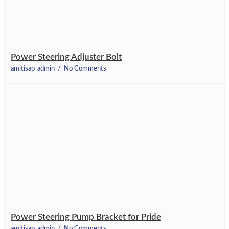
Power Steering Adjuster Bolt
amitisap-admin
No Comments
Power Steering Pump Bracket for Pride
amitisap-admin
No Comments