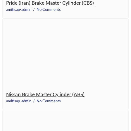
Pride (Iran) Brake Master Cylinder (CBS)
amitisap-admin
No Comments
Nissan Brake Master Cylinder (ABS)
amitisap-admin
No Comments