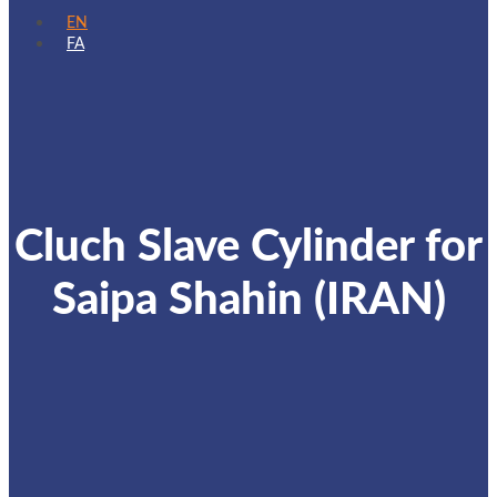
EN
FA
Cluch Slave Cylinder for
Saipa Shahin (IRAN)