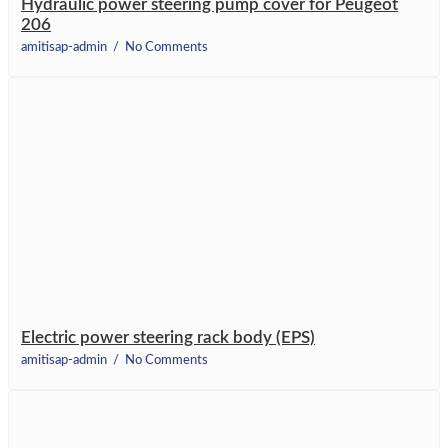
Hydraulic power steering pump cover for Peugeot
206
amitisap-admin
No Comments
Electric power steering rack body (EPS)
amitisap-admin
No Comments