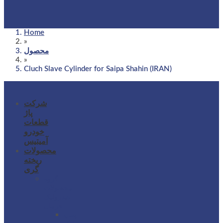
Home
»
محصول
»
Cluch Slave Cylinder for Saipa Shahin (IRAN)
شرکت
پاژ
قطعات
خودرو
آمیتیس
محصولات
ریخته
گری
گروه
محصولات
هیدرولیک
فرمان
پمپ