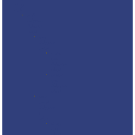
ریخته
گری
گروه
محصولات
هیدرولیک
فرمان
پمپ
هیدرولیک
فرمان
پوسته
پمپ
هیدرولیک
فرمان
درپوش
پمپ
هیدرولیک
فرمان
جعبه
فرمان
هیدرولیک
و
برقی
پوسته
جعبه
فرمان