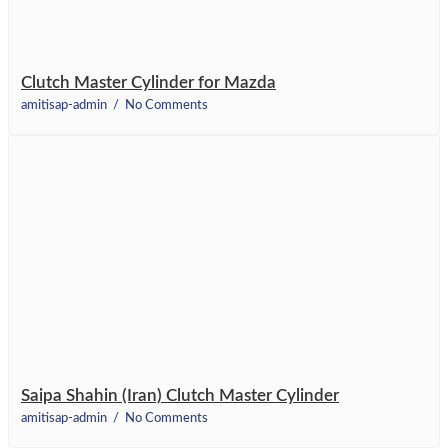
Clutch Master Cylinder for Mazda
amitisap-admin
No Comments
Saipa Shahin (Iran) Clutch Master Cylinder
amitisap-admin
No Comments