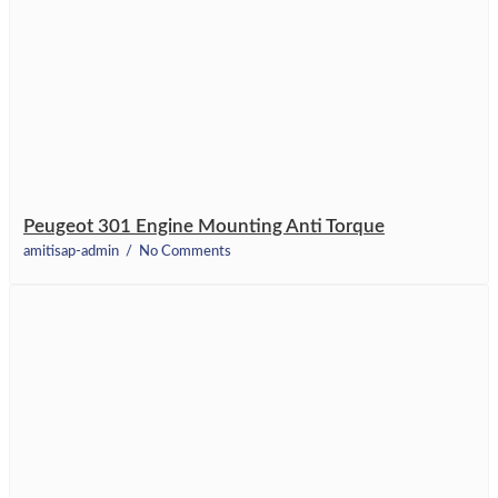
Peugeot 301 Engine Mounting Anti Torque
amitisap-admin
No Comments