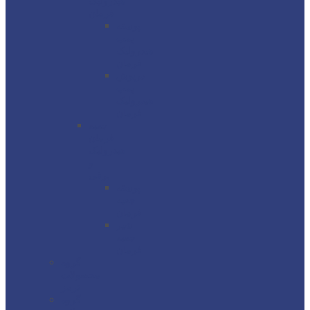
هیدرولیک
فرمان
پوسته
پمپ
هیدرولیک
فرمان
درپوش
پمپ
هیدرولیک
فرمان
جعبه
فرمان
هیدرولیک
و
برقی
پوسته
جعبه
فرمان
شیر
جعبه
فرمان
گروه
محصولات
ترمز
گروه