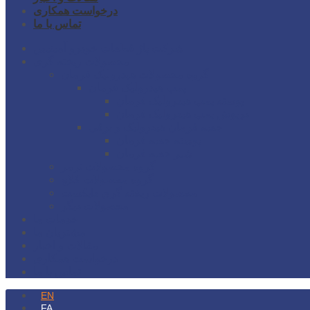
درخواست همکاری
تماس با ما
شرکت پاژ قطعات خودرو آمیتیس
محصولات ریخته گری
گروه محصولات هیدرولیک فرمان
پمپ هیدرولیک فرمان
پوسته پمپ هیدرولیک فرمان
درپوش پمپ هیدرولیک فرمان
جعبه فرمان هیدرولیک و برقی
پوسته جعبه فرمان
شیر جعبه فرمان
گروه محصولات ترمز
گروه محصولات کلاچ
محصولات ریخته گری دایکست
محصولات دیگر
خدمات ما
مشتریان ما
مقالات و اخبار
درخواست همکاری
تماس با ما
EN
FA