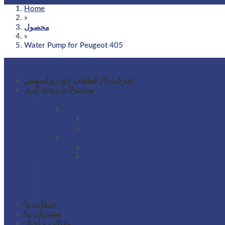
Home
»
محصول
»
Water Pump for Peugeot 405
شرکت پاژ قطعات خودرو آمیتیس
محصولات ریخته گری
گروه محصولات هیدرولیک فرمان
پمپ هیدرولیک فرمان
پوسته پمپ هیدرولیک فرمان
درپوش پمپ هیدرولیک فرمان
جعبه فرمان هیدرولیک و برقی
پوسته جعبه فرمان
شیر جعبه فرمان
گروه محصولات ترمز
گروه محصولات کلاچ
محصولات ریخته گری دایکست
محصولات دیگر
خدمات ما
مشتریان ما
مقالات و اخبار